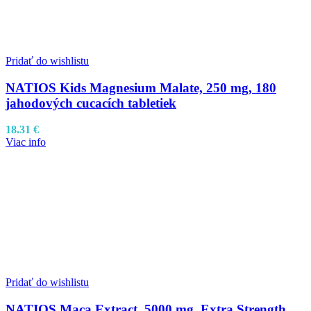
Pridať do wishlistu
NATIOS Kids Magnesium Malate, 250 mg, 180
jahodových cucacích tabletiek
18.31
€
Viac info
Pridať do wishlistu
NATIOS Maca Extract, 5000 mg, Extra Strength,