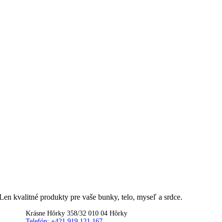
Len kvalitné produkty pre vaše bunky, telo, myseľ a srdce.
Krásne Hôrky 358/32 010 04 Hôrky
Telefón: +421 919 121 167