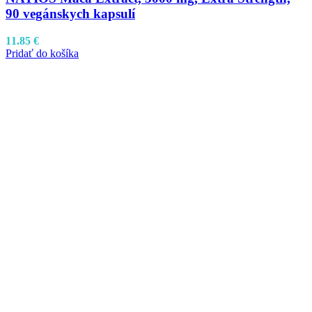
90 vegánskych kapsulí
11.85
€
Pridať do košíka