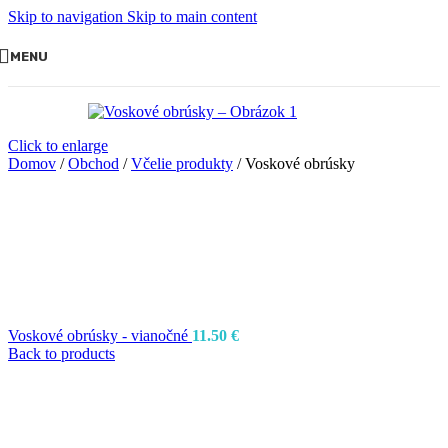
Skip to navigation
Skip to main content
MENU
Click to enlarge
Domov
/
Obchod
/
Včelie produkty
/
Voskové obrúsky
Voskové obrúsky - vianočné
11.50
€
Back to products