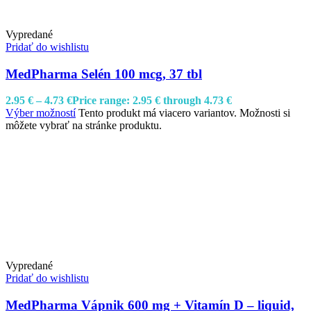
Vypredané
Pridať do wishlistu
MedPharma Selén 100 mcg, 37 tbl
2.95
€
–
4.73
€
Price range: 2.95 € through 4.73 €
Výber možností
Tento produkt má viacero variantov. Možnosti si
môžete vybrať na stránke produktu.
Vypredané
Pridať do wishlistu
MedPharma Vápnik 600 mg + Vitamín D – liquid,