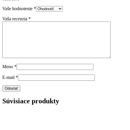
Vaše hodnotenie
*
Vaša recenzia
*
Meno
*
E-mail
*
Súvisiace produkty