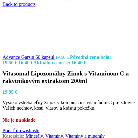
Back to products
Advance Garsin 60 kapsúl
Pôvodná cena bola:
19.50
€
19.50 €.
16.40
€
Aktuálna cena je: 16.40 €.
Vitasomal Lipozomálny Zinok s Vitamínom C a
rakytníkovým extraktom 200ml
19.99
€
Vysoko vstrebateľný Zinok v kombinácii s vitamínom C pre zdravie
Vašich nechtov, kostí, vlasov a krásnu pokožku.
Nie je na sklade
Pridať do wishlistu
Kategórie:
Minerály
,
Vitamíny
,
Vitamíny a minerály