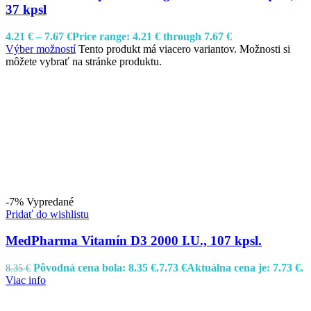
37 kpsl
4.21
€
–
7.67
€
Price range: 4.21 € through 7.67 €
Výber možností
Tento produkt má viacero variantov. Možnosti si
môžete vybrať na stránke produktu.
-7%
Vypredané
Pridať do wishlistu
MedPharma Vitamín D3 2000 I.U., 107 kpsl.
Pôvodná cena bola: 8.35 €.
7.73
€
Aktuálna cena je: 7.73 €.
8.35
€
Viac info