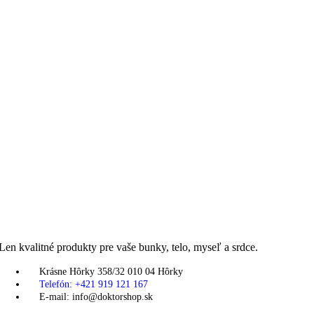
Len kvalitné produkty pre vaše bunky, telo, myseľ a srdce.
Krásne Hôrky 358/32 010 04 Hôrky
Telefón: +421 919 121 167
E-mail: info@doktorshop.sk