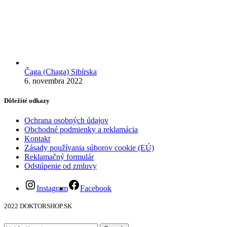
Čaga (Chaga) Sibírska
6. novembra 2022
Dôležité odkazy
Ochrana osobných údajov
Obchodné podmienky a reklamácia
Kontakt
Zásady používania súborov cookie (EÚ)
Reklamačný formulár
Odstúpenie od zmluvy
Instagram
Facebook
2022 DOKTORSHOP.SK