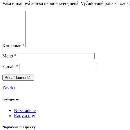
Vaša e-mailová adresa nebude zverejnená.
Vyžadované polia sú ozna
Komentár
*
Meno
*
E-mail
*
Zavrieť
Kategórie
Nezaradené
Rady a tipy
Najnovšie príspevky