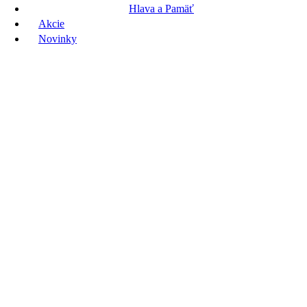
Hlava a Pamäť
Akcie
Novinky