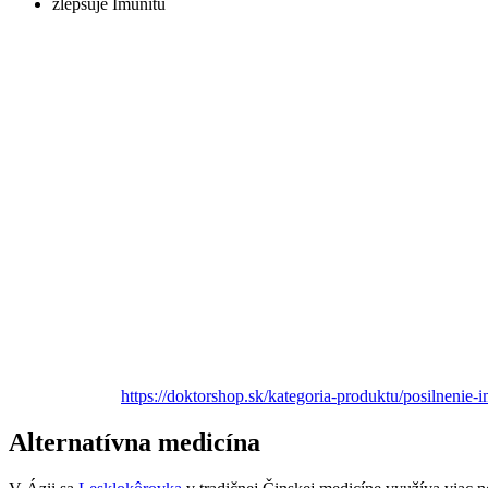
zlepšuje Imunitu
https://doktorshop.sk/kategoria-produktu/posilnenie-im
Alternatívna medicína