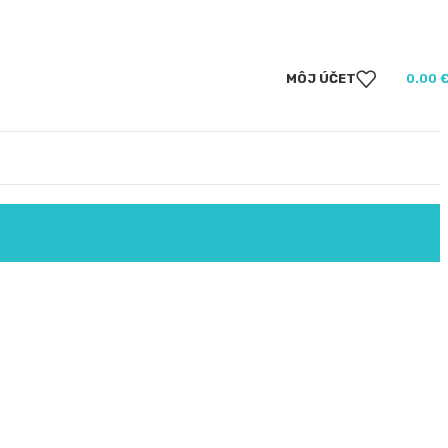
MÔJ ÚČET
0.00