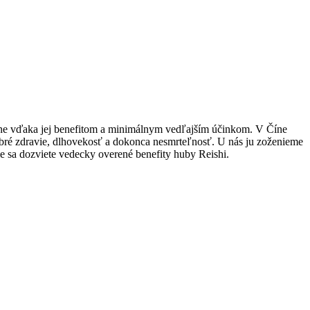
cíne vďaka jej benefitom a minimálnym vedľajším účinkom. V Číne
obré zdravie, dlhovekosť a dokonca nesmrteľnosť. U nás ju zoženieme
ie sa dozviete vedecky overené benefity huby Reishi.